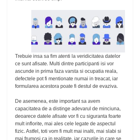
Trebuie insa sa fim atenti la veridicitatea datelor
ce sunt afisate. Multi dintre participanti isi vor
ascunde in prima faza varsta si ocupatia reala,
defectele pot fi mentionate numai in treacat, iar
formularea acestora poate fi destul de evaziva.
De asemenea, este important sa avem
capacitatea de a distinge adevarul de minciuna,
deoarece datele afisate vor fi cu siguranta foarte
mult inflorite, mai ales cele legate de aspectul
fizic. Astfel, toti vom fi mult mai inalti, mai slabi si
mai frumosi ca in realitate, iar cazurile in care se