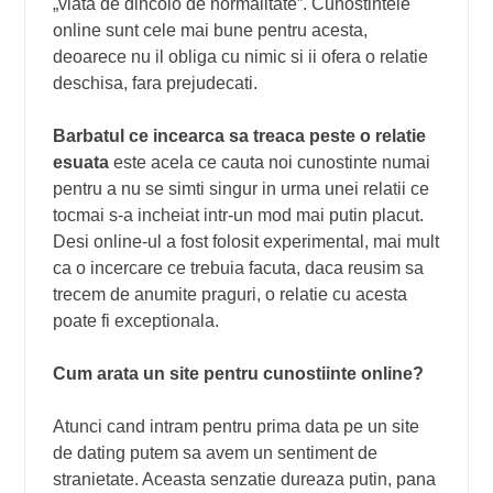
„viata de dincolo de normalitate”. Cunostintele
online sunt cele mai bune pentru acesta,
deoarece nu il obliga cu nimic si ii ofera o relatie
deschisa, fara prejudecati.
Barbatul ce incearca sa treaca peste o relatie
esuata
este acela ce cauta noi cunostinte numai
pentru a nu se simti singur in urma unei relatii ce
tocmai s-a incheiat intr-un mod mai putin placut.
Desi online-ul a fost folosit experimental, mai mult
ca o incercare ce trebuia facuta, daca reusim sa
trecem de anumite praguri, o relatie cu acesta
poate fi exceptionala.
Cum arata un site pentru cunostiinte online?
Atunci cand intram pentru prima data pe un site
de dating putem sa avem un sentiment de
stranietate. Aceasta senzatie dureaza putin, pana