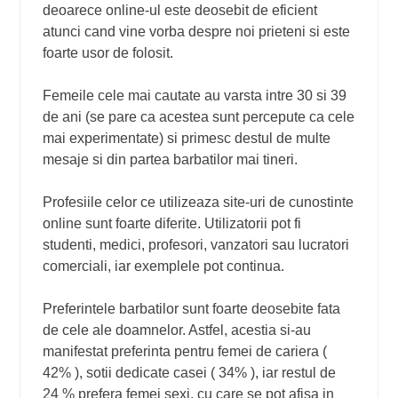
deoarece online-ul este deosebit de eficient
atunci cand vine vorba despre noi prieteni si este
foarte usor de folosit.
Femeile cele mai cautate au varsta intre 30 si 39
de ani (se pare ca acestea sunt percepute ca cele
mai experimentate) si primesc destul de multe
mesaje si din partea barbatilor mai tineri.
Profesiile celor ce utilizeaza site-uri de cunostinte
online sunt foarte diferite. Utilizatorii pot fi
studenti, medici, profesori, vanzatori sau lucratori
comerciali, iar exemplele pot continua.
Preferintele barbatilor sunt foarte deosebite fata
de cele ale doamnelor. Astfel, acestia si-au
manifestat preferinta pentru femei de cariera (
42% ), sotii dedicate casei ( 34% ), iar restul de
24 % prefera femei sexi, cu care se pot afisa in