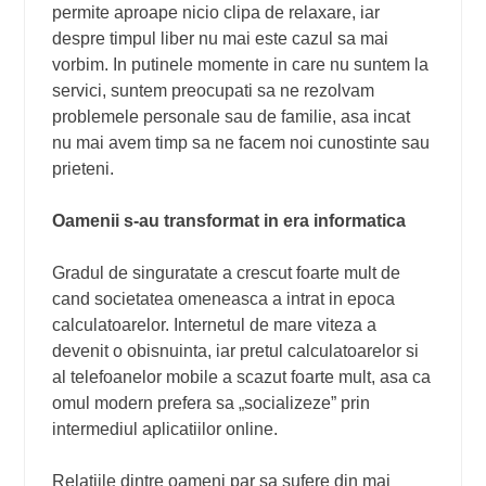
permite aproape nicio clipa de relaxare, iar
despre timpul liber nu mai este cazul sa mai
vorbim. In putinele momente in care nu suntem la
servici, suntem preocupati sa ne rezolvam
problemele personale sau de familie, asa incat
nu mai avem timp sa ne facem noi cunostinte sau
prieteni.
Oamenii s-au transformat in era informatica
Gradul de singuratate a crescut foarte mult de
cand societatea omeneasca a intrat in epoca
calculatoarelor. Internetul de mare viteza a
devenit o obisnuinta, iar pretul calculatoarelor si
al telefoanelor mobile a scazut foarte mult, asa ca
omul modern prefera sa „socializeze” prin
intermediul aplicatiilor online.
Relatiile dintre oameni par sa sufere din mai