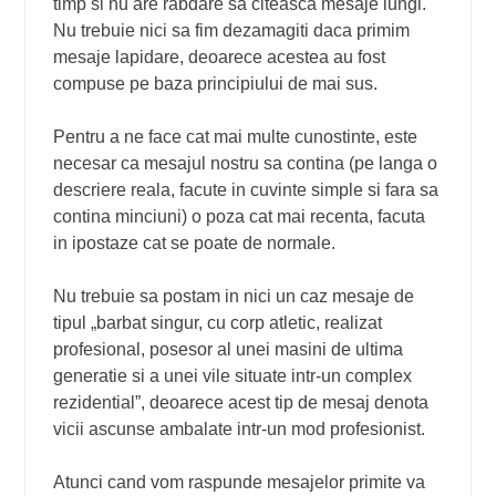
timp si nu are rabdare sa citeasca mesaje lungi.
Nu trebuie nici sa fim dezamagiti daca primim
mesaje lapidare, deoarece acestea au fost
compuse pe baza principiului de mai sus.
Pentru a ne face cat mai multe cunostinte, este
necesar ca mesajul nostru sa contina (pe langa o
descriere reala, facute in cuvinte simple si fara sa
contina minciuni) o poza cat mai recenta, facuta
in ipostaze cat se poate de normale.
Nu trebuie sa postam in nici un caz mesaje de
tipul „barbat singur, cu corp atletic, realizat
profesional, posesor al unei masini de ultima
generatie si a unei vile situate intr-un complex
rezidential”, deoarece acest tip de mesaj denota
vicii ascunse ambalate intr-un mod profesionist.
Atunci cand vom raspunde mesajelor primite va