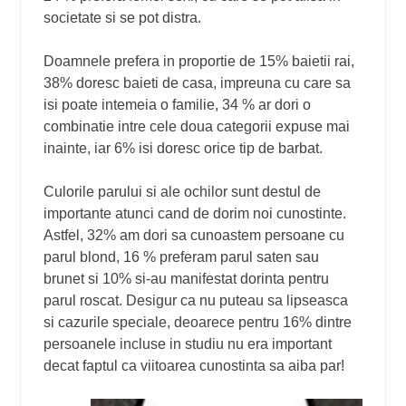
societate si se pot distra.
Doamnele prefera in proportie de 15% baietii rai,
38% doresc baieti de casa, impreuna cu care sa
isi poate intemeia o familie, 34 % ar dori o
combinatie intre cele doua categorii expuse mai
inainte, iar 6% isi doresc orice tip de barbat.
Culorile parului si ale ochilor sunt destul de
importante atunci cand de dorim noi cunostinte.
Astfel, 32% am dori sa cunoastem persoane cu
parul blond, 16 % preferam parul saten sau
brunet si 10% si-au manifestat dorinta pentru
parul roscat. Desigur ca nu puteau sa lipseasca
si cazurile speciale, deoarece pentru 16% dintre
persoanele incluse in studiu nu era important
decat faptul ca viitoarea cunostinta sa aiba par!