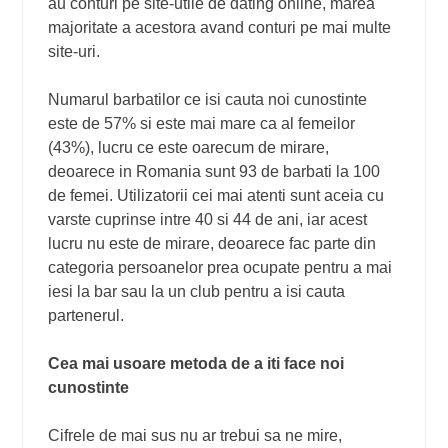
au conturi pe site-utile de dating online, marea
majoritate a acestora avand conturi pe mai multe
site-uri.
Numarul barbatilor ce isi cauta noi cunostinte
este de 57% si este mai mare ca al femeilor
(43%), lucru ce este oarecum de mirare,
deoarece in Romania sunt 93 de barbati la 100
de femei. Utilizatorii cei mai atenti sunt aceia cu
varste cuprinse intre 40 si 44 de ani, iar acest
lucru nu este de mirare, deoarece fac parte din
categoria persoanelor prea ocupate pentru a mai
iesi la bar sau la un club pentru a isi cauta
partenerul.
Cea mai usoare metoda de a iti face noi
cunostinte
Cifrele de mai sus nu ar trebui sa ne mire,