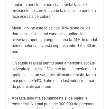
cautarea unui lucru nou si au apelat la toate
mijloacele pe care le aveau la dispozitie pentru a
face aceasta cercetare.
Mediul online este folosit de 30% dintre cei ce
doresc sa isi faca noi cunostinte online, iar
aceasta proportie ajunge si pana la 41% in randul
persoanelor cu o varsta cuprinsa intre 18 si 30 de
ani.
Un studiu realizat pentru piata americana scoate
la iveala faptul ca 11% dintre adultii americani au
apelat la site-uri sau aplicatii matrimoniale, iar nu
mai putin de 54% dintre ei au fost indusi in eroare
de potentialii parteneri.
Aceasta tendinta se manifesta si pe plaiurile
romanesti. Nu mai putin de 900.000 de persoane