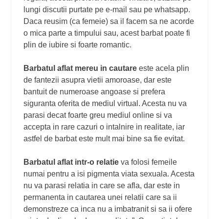
lungi discutii purtate pe e-mail sau pe whatsapp.
Daca reusim (ca femeie) sa il facem sa ne acorde
o mica parte a timpului sau, acest barbat poate fi
plin de iubire si foarte romantic.
Barbatul aflat mereu in cautare
este acela plin
de fantezii asupra vietii amoroase, dar este
bantuit de numeroase angoase si prefera
siguranta oferita de mediul virtual. Acesta nu va
parasi decat foarte greu mediul online si va
accepta in rare cazuri o intalnire in realitate, iar
astfel de barbat este mult mai bine sa fie evitat.
Barbatul aflat intr-o relatie
va folosi femeile
numai pentru a isi pigmenta viata sexuala. Acesta
nu va parasi relatia in care se afla, dar este in
permanenta in cautarea unei relatii care sa ii
demonstreze ca inca nu a imbatranit si sa ii ofere