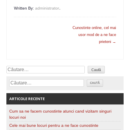
.
Written By:
administrator
Navigare
Cunostinte online, cel mai
articole
usor mod de a ne face
prieteni
→
Căutare
Căutare
ARTICOLE RECENTE
Cum sa ne facem cunostinte atunci cand vizitam singuri
locuri noi
Cele mai bune locuri pentru a ne face cunostinte