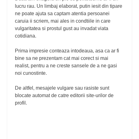
lucru rau. Un limbaj elaborat, putin iesit din tipare
ne poate ajuta sa captam atentia persoanei
caruia ii scriem, mai ales in condtiile in care
vulgaritatea si prostul gust au invadat viata
cotidiana.
Prima impresie conteaza intodeaua, asa ca ar fi
bine sa ne prezentam cat mai corect si mai
realist, pentru a ne creste sansele de a ne gasi
noi cunostinte.
De altfel, mesajele vulgare sau rasiste sunt
blocate automat de catre editorii site-urilor de
profil.