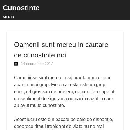
Cunostinte
MENIU
Oamenii sunt mereu in cautare
de cunostinte noi
14 decembrie 2017
Oamenii se simt mereu in siguranta numai cand
apartin unui grup. Fie ca acesta este un grup
etnic, religios sau de prieteni, oamenii au capatat
un sentiment de siguranta numai in cazul in care
au avut multe cunostinte.
Acest lucru este din pacate pe cale de disparitie,
deoarece ritmul trepidant de viata nu ne mai