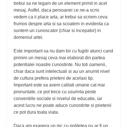
trebui sa ne legam de un element primit in acel
mesaj. Astfel, daca persoanei ce ne-a scris
vedem ca ii place arta, ar trebui sa scriem ceva
frumos despre arta si sa scoatem in evidenta ca
suntem un cunoscator (chiar si incepator) in
domeniul artei.
Este important sa nu dam bir cu fugitii atunci cand
primim un mesaj ceva mai elaborat din partea
potentialei noastre cunostinte. Nu toti oamenii,
chiar daca sunt intelectuali si au un anumit nivel
de cultura prefera prieteni de acelasi tip.
Important este sa avem calitati umane cat mai
pronuntate, ce pot trece cu usurinta peste
conventiile sociale si nivelul de educatie, iar
acest lucru ne poate aduce cunostinte si prietenii
ce pot dura toata viata.
Daca am exagera un pic cu politetea nu ar fi un