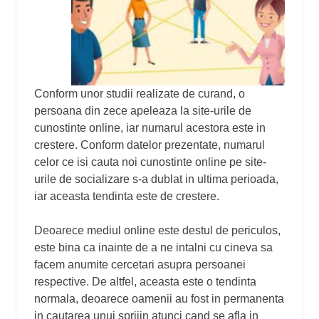
Conform unor studii realizate de curand, o
persoana din zece apeleaza la site-urile de
cunostinte online, iar numarul acestora este in
crestere. Conform datelor prezentate, numarul
celor ce isi cauta noi cunostinte online pe site-
urile de socializare s-a dublat in ultima perioada,
iar aceasta tendinta este de crestere.
Deoarece mediul online este destul de periculos,
este bina ca inainte de a ne intalni cu cineva sa
facem anumite cercetari asupra persoanei
respective. De altfel, aceasta este o tendinta
normala, deoarece oamenii au fost in permanenta
in cautarea unui sprijin atunci cand se afla in