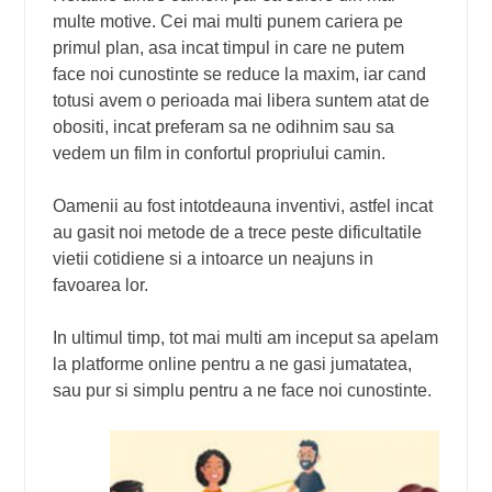
multe motive. Cei mai multi punem cariera pe
primul plan, asa incat timpul in care ne putem
face noi cunostinte se reduce la maxim, iar cand
totusi avem o perioada mai libera suntem atat de
obositi, incat preferam sa ne odihnim sau sa
vedem un film in confortul propriului camin.
Oamenii au fost intotdeauna inventivi, astfel incat
au gasit noi metode de a trece peste dificultatile
vietii cotidiene si a intoarce un neajuns in
favoarea lor.
In ultimul timp, tot mai multi am inceput sa apelam
la platforme online pentru a ne gasi jumatatea,
sau pur si simplu pentru a ne face noi cunostinte.