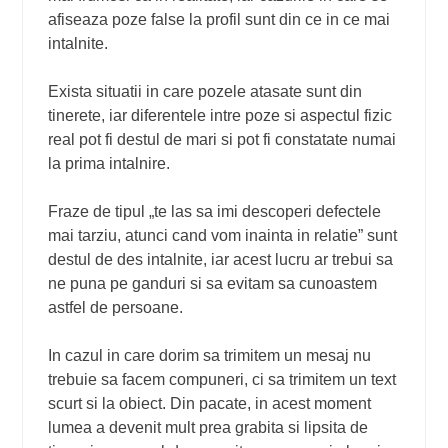
afiseaza poze false la profil sunt din ce in ce mai
intalnite.
Exista situatii in care pozele atasate sunt din
tinerete, iar diferentele intre poze si aspectul fizic
real pot fi destul de mari si pot fi constatate numai
la prima intalnire.
Fraze de tipul „te las sa imi descoperi defectele
mai tarziu, atunci cand vom inainta in relatie” sunt
destul de des intalnite, iar acest lucru ar trebui sa
ne puna pe ganduri si sa evitam sa cunoastem
astfel de persoane.
In cazul in care dorim sa trimitem un mesaj nu
trebuie sa facem compuneri, ci sa trimitem un text
scurt si la obiect. Din pacate, in acest moment
lumea a devenit mult prea grabita si lipsita de