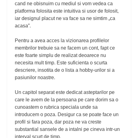
cand ne obisnuim cu mediul si vom vedea ca
platforma folosita este intuitiva si usor de folosit,
iar designul placut ne va face sa ne simtim „ca
acasa”.
Pentru a avea acces la vizionarea profilelor
membrilor trebuie sa ne facem un cont, fapt ce
este foarte simplu de realizat deoarece nu
necesita mult timp. Este suficienta o scurta
descriere, insotita de o lista a hobby-urilor si a
pasiunilor noastre.
Un capitol separat este dedicat asteptarilor pe
care le avem de la persoana pe care dorim sa o
cunoastem o rubrica speciala unde sa
introducem o poza. Desigur ca se poate face un
profil si fara poza, dar poza ne va creste
substantial sansele de a intalni pe cineva intr-un
interval scurt de timp.