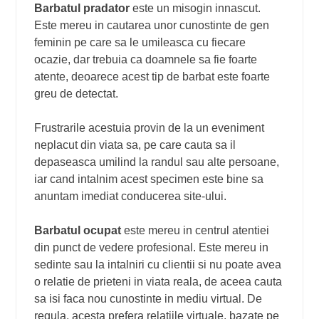
Barbatul pradator
este un misogin innascut.
Este mereu in cautarea unor cunostinte de gen
feminin pe care sa le umileasca cu fiecare
ocazie, dar trebuia ca doamnele sa fie foarte
atente, deoarece acest tip de barbat este foarte
greu de detectat.
Frustrarile acestuia provin de la un eveniment
neplacut din viata sa, pe care cauta sa il
depaseasca umilind la randul sau alte persoane,
iar cand intalnim acest specimen este bine sa
anuntam imediat conducerea site-ului.
Barbatul ocupat
este mereu in centrul atentiei
din punct de vedere profesional. Este mereu in
sedinte sau la intalniri cu clientii si nu poate avea
o relatie de prieteni in viata reala, de aceea cauta
sa isi faca nou cunostinte in mediu virtual. De
regula, acesta prefera relatiile virtuale, bazate pe